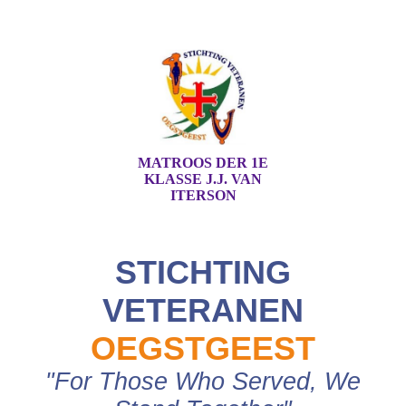
MATROOS DER 1E
KLASSE J.J. VAN
ITERSON
STICHTING
VETERANEN
OEGSTGEEST
"For Those Who Served, We