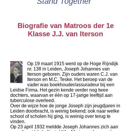
Stand Together"
Biografie van Matroos der 1e
Klasse J.J. van Iterson
Op 19 maart 1915 werd op de Hoge Rijndijk
nr. 138 in Leiden, Joseph Johannes van
Iterson geboren. Zijn ouders waren C.J. van
Iterson en M.C. Teske. Het beroep van de
vader was boekhouder/assuradeur bij een
Leidse Firma. Het gezin kende verder nog twee
dochters, waarvan er één op 17-jarige leeftijd aan
tuberculose overleed.
Over de wijze hoe de jonge Joseph zijn jeugdjaren in
Leiden doorbracht, is weinig bekend; ook naar welke
school of scholen hij ging, is weinig over terug te
vinden.
Op 23 april 1932 meldde Joseph Johannes zich aan