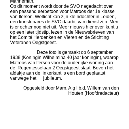
Marineman.
Op dit moment wordt door de SVO nagedacht over
een passend eerbetoon voor Matroos der 1e klasse
van Iterson. Wellicht kan zijn kleindochter in Leiden,
een kunstenares de SVO daarbij van dienst zijn. Men
is er echter nog niet uit. Meer nieuws hier over, kunt u
op een later tijdstip, lezen in de Nieuwsbrieven van
het Comité Herdenken en Vieren en de Stichting
Veteranen Oegstgeest.
Deze foto is gemaakt op 6 september
1938 (Koningin Wilhelmina 40 jaar koningin), waarop
Matroos van Iterson voor de ouderlijke woning aan
de Regentesselaan 2 Oegstgeest staat. Boven het
afdakje aan de linkerkant is een bord geplaatst
vanwege het jubileum.
Opgesteld door Marn. Alg I b.d. Willem van den
Houten (Hoofdredacteur)