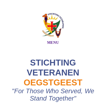
MENU
STICHTING
VETERANEN
OEGSTGEEST
"For Those Who Served, We
Stand Together"